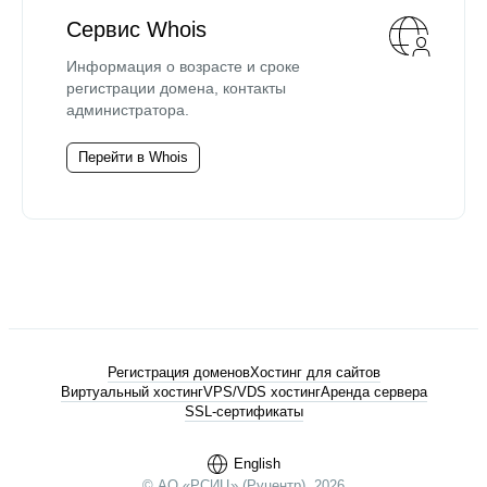
Сервис Whois
Информация о возрасте и сроке
регистрации домена, контакты
администратора.
Перейти в Whois
Регистрация доменов
Хостинг для сайтов
Виртуальный хостинг
VPS/VDS хостинг
Аренда сервера
SSL-сертификаты
English
© АО «РСИЦ» (Руцентр), 2026