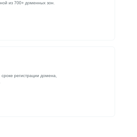
ной из 700+ доменных зон.
 сроке регистрации домена,
.