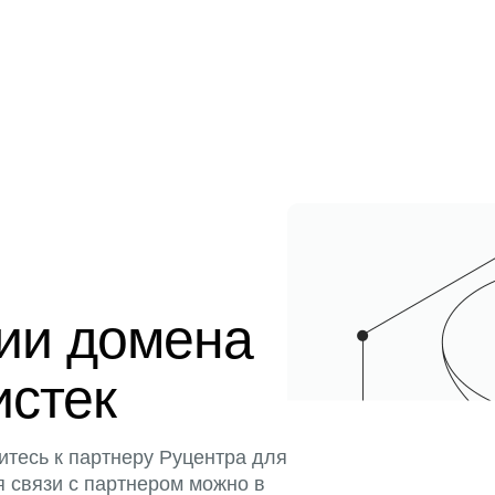
ции домена
истек
итесь к партнеру Руцентра для
я связи с партнером можно в