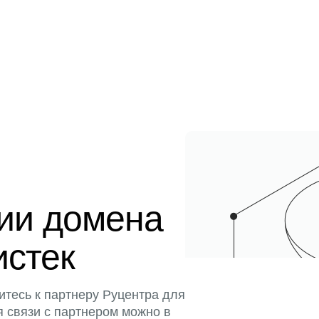
ции домена
истек
итесь к партнеру Руцентра для
я связи с партнером можно в