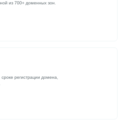
ной из 700+ доменных зон.
 сроке регистрации домена,
.