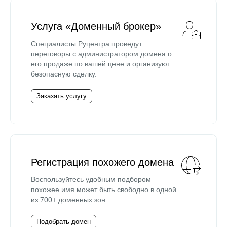
Услуга «Доменный брокер»
Специалисты Руцентра проведут
переговоры с администратором домена о
его продаже по вашей цене и организуют
безопасную сделку.
Заказать услугу
Регистрация похожего домена
Воспользуйтесь удобным подбором —
похожее имя может быть свободно в одной
из 700+ доменных зон.
Подобрать домен