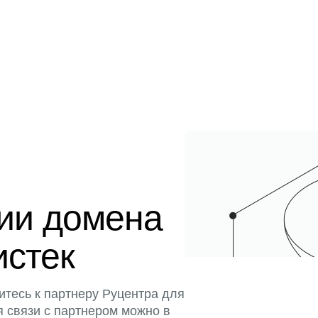
ции домена
истек
итесь к партнеру Руцентра для
я связи с партнером можно в