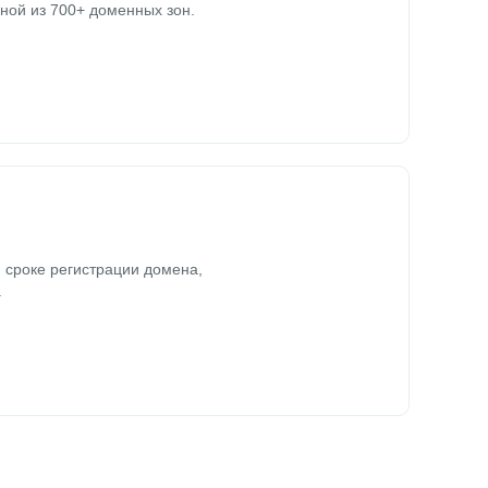
ной из 700+ доменных зон.
 сроке регистрации домена,
.