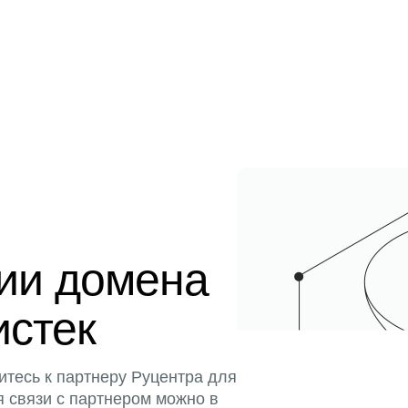
ции домена
истек
итесь к партнеру Руцентра для
я связи с партнером можно в