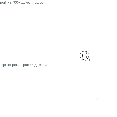
ной из 700+ доменных зон.
 сроке регистрации домена,
.