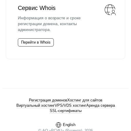
Сервис Whois
Информация о возрасте и сроке
регистрации домена, контакты
администратора.
Перейти в Whois
Регистрация доменов
Хостинг для сайтов
Виртуальный хостинг
VPS/VDS хостинг
Аренда сервера
SSL-сертификаты
English
© АО «РСИЦ» (Руцентр), 2026