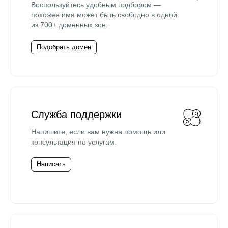
Воспользуйтесь удобным подбором —
похожее имя может быть свободно в одной
из 700+ доменных зон.
Подобрать домен
Служба поддержки
Напишите, если вам нужна помощь или
консультация по услугам.
Написать