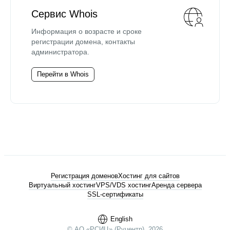
Сервис Whois
Информация о возрасте и сроке
регистрации домена, контакты
администратора.
Перейти в Whois
Регистрация доменов
Хостинг для сайтов
Виртуальный хостинг
VPS/VDS хостинг
Аренда сервера
SSL-сертификаты
English
© АО «РСИЦ» (Руцентр), 2026