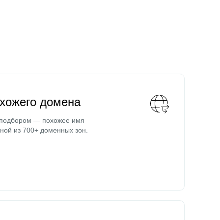
охожего домена
 подбором — похожее имя
ной из 700+ доменных зон.