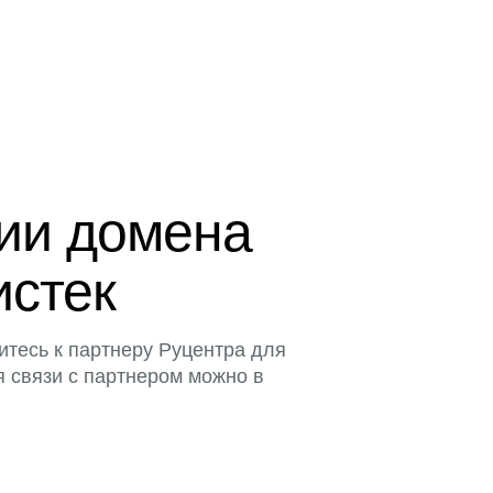
ции домена
истек
итесь к партнеру Руцентра для
я связи с партнером можно в