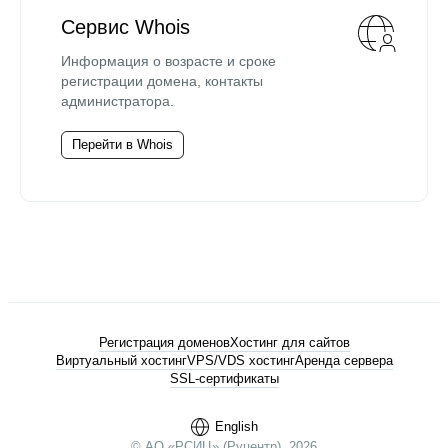
Сервис Whois
Информация о возрасте и сроке
регистрации домена, контакты
администратора.
Перейти в Whois
Регистрация доменов
Хостинг для сайтов
Виртуальный хостинг
VPS/VDS хостинг
Аренда сервера
SSL-сертификаты
English
© АО «РСИЦ» (Руцентр), 2026