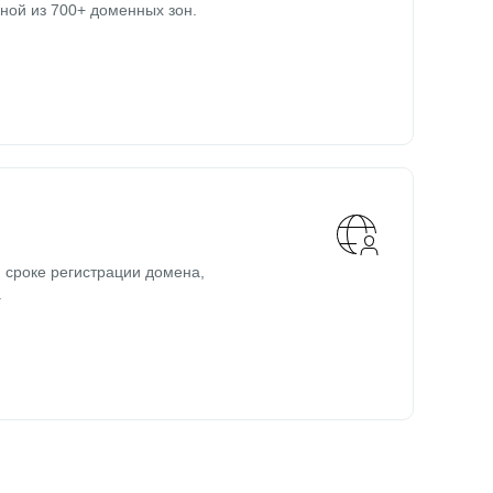
ной из 700+ доменных зон.
 сроке регистрации домена,
.