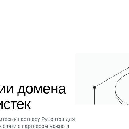
ции домена
истек
итесь к партнеру Руцентра для
я связи с партнером можно в