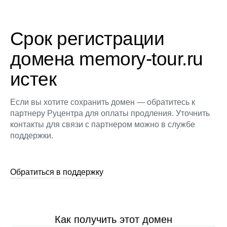
Срок регистрации
домена memory-tour.ru
истек
Если вы хотите сохранить домен — обратитесь к
партнеру Руцентра для оплаты продления. Уточнить
контакты для связи с партнером можно в службе
поддержки.
Обратиться в поддержку
Как получить этот домен