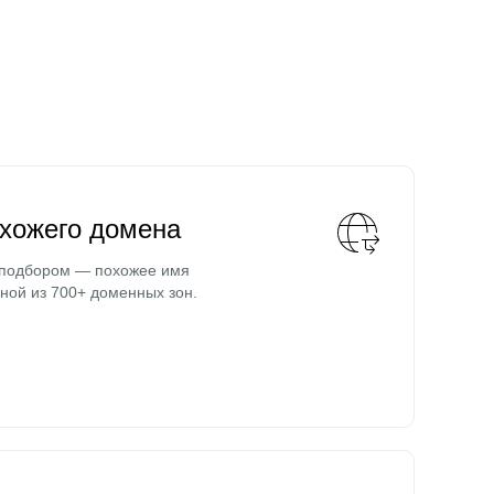
охожего домена
 подбором — похожее имя
ной из 700+ доменных зон.