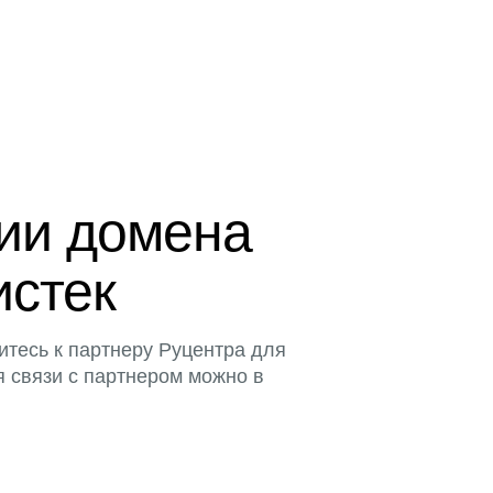
ции домена
истек
итесь к партнеру Руцентра для
я связи с партнером можно в