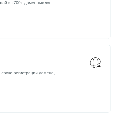
ной из 700+ доменных зон.
 сроке регистрации домена,
.