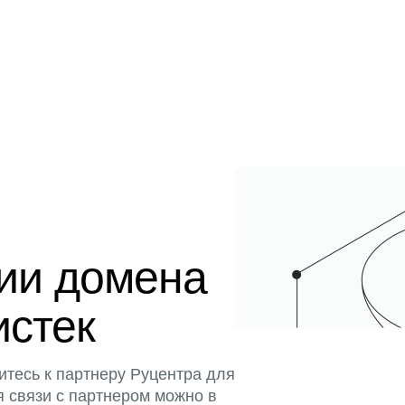
ции домена
истек
итесь к партнеру Руцентра для
я связи с партнером можно в