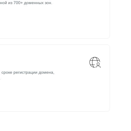
ной из 700+ доменных зон.
 сроке регистрации домена,
.