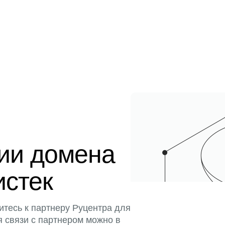
ции домена
истек
итесь к партнеру Руцентра для
я связи с партнером можно в