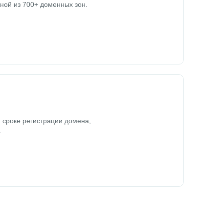
ной из 700+ доменных зон.
 сроке регистрации домена,
.