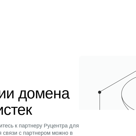
ции домена
истек
итесь к партнеру Руцентра для
я связи с партнером можно в