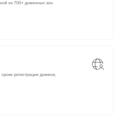
ной из 700+ доменных зон.
 сроке регистрации домена,
.