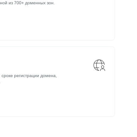
ной из 700+ доменных зон.
 сроке регистрации домена,
.