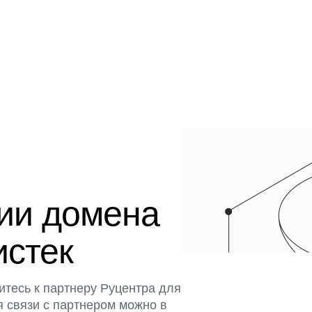
ции домена
истек
итесь к партнеру Руцентра для
я связи с партнером можно в